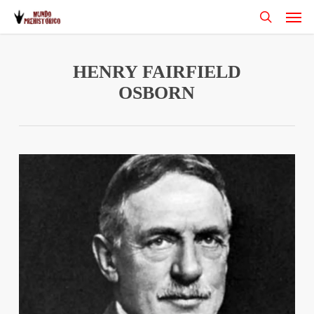
Men
Skip
to
search
main
content
HENRY FAIRFIELD
OSBORN