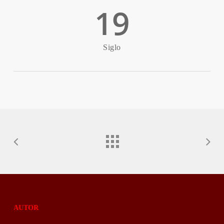
19
Siglo
AUTOR