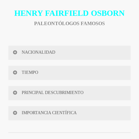
HENRY FAIRFIELD OSBORN
PALEONTÓLOGOS FAMOSOS
NACIONALIDAD
Estados Unidos
TIEMPO
1857 – 1935
PRINCIPAL DESCUBRIMIENTO
Velociraptor
IMPORTANCIA CIENTÍFICA
90
%