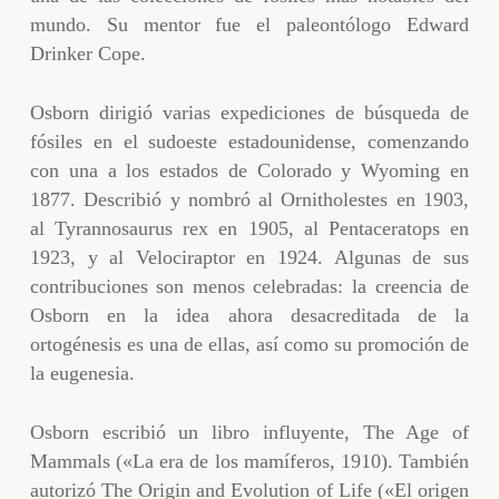
mundo. Su mentor fue el paleontólogo Edward
Drinker Cope.
Osborn dirigió varias expediciones de búsqueda de
fósiles en el sudoeste estadounidense, comenzando
con una a los estados de Colorado y Wyoming en
1877. Describió y nombró al Ornitholestes en 1903,
al Tyrannosaurus rex en 1905, al Pentaceratops en
1923, y al Velociraptor en 1924. Algunas de sus
contribuciones son menos celebradas: la creencia de
Osborn en la idea ahora desacreditada de la
ortogénesis es una de ellas, así como su promoción de
la eugenesia.
Osborn escribió un libro influyente, The Age of
Mammals («La era de los mamíferos, 1910). También
autorizó The Origin and Evolution of Life («El origen