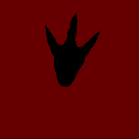
52
45