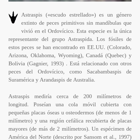
Astraspis («escudo estrellado») es un género
extinto de peces primitivos sin mandíbulas que
vivió en el Ordovícico. Esta especie es la única
representante del grupo Astraspida. Los fósiles de
estos peces se han encontrado en EE.UU. (Colorado,
Arizona, Oklahoma, Wyoming), Canadá (Quebec) y
Bolivia (Gagnier, 1993) . Está relacionado con otros
peces del Ordovícico, como Sacabambaspis de
Suramérica y Arandaspis de Australia.
Astraspis mediría cerca de 200 milímetros de
longitud. Poseían una cola móvil cubierta con
pequeñas placas óseas u osteodermos (de menos de 1
milímetro) y una región cefálica recubierta de placas
mayores (de más de 2 milímetros). Un espécimen de
América del Norte (descrito por Sansom et al., 1997)