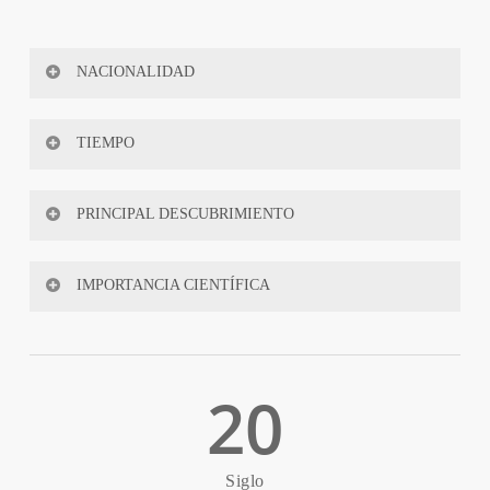
NACIONALIDAD
España
TIEMPO
1964 – 2013
PRINCIPAL DESCUBRIMIENTO
Reproducir en 3D el Cerebro de un Archaeopteryx
IMPORTANCIA CIENTÍFICA
49
%
20
Siglo