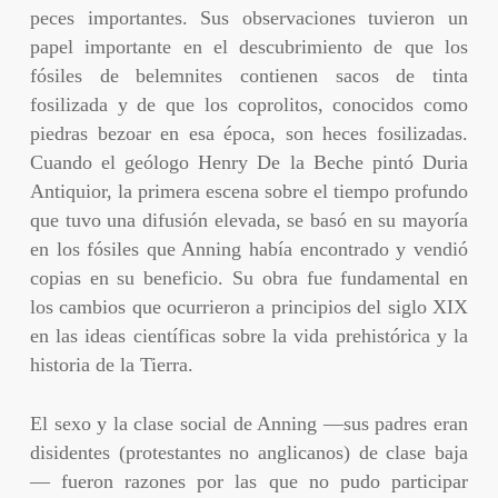
peces importantes. Sus observaciones tuvieron un
papel importante en el descubrimiento de que los
fósiles de belemnites contienen sacos de tinta
fosilizada y de que los coprolitos, conocidos como
piedras bezoar en esa época, son heces fosilizadas.
Cuando el geólogo Henry De la Beche pintó Duria
Antiquior, la primera escena sobre el tiempo profundo
que tuvo una difusión elevada, se basó en su mayoría
en los fósiles que Anning había encontrado y vendió
copias en su beneficio. Su obra fue fundamental en
los cambios que ocurrieron a principios del siglo XIX
en las ideas científicas sobre la vida prehistórica y la
historia de la Tierra.
El sexo y la clase social de Anning —sus padres eran
disidentes (protestantes no anglicanos) de clase baja
— fueron razones por las que no pudo participar