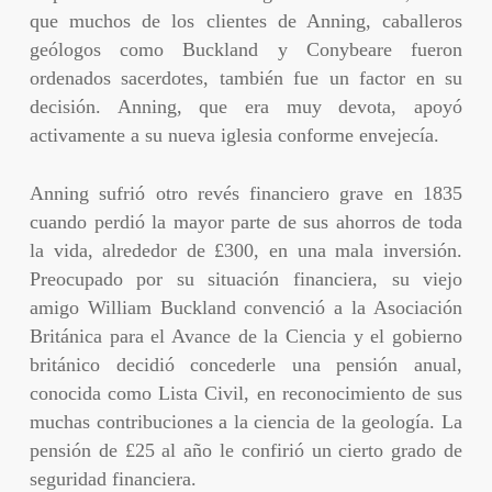
que muchos de los clientes de Anning, caballeros
geólogos como Buckland y Conybeare fueron
ordenados sacerdotes, también fue un factor en su
decisión. Anning, que era muy devota, apoyó
activamente a su nueva iglesia conforme envejecía.
Anning sufrió otro revés financiero grave en 1835
cuando perdió la mayor parte de sus ahorros de toda
la vida, alrededor de £300, en una mala inversión.
Preocupado por su situación financiera, su viejo
amigo William Buckland convenció a la Asociación
Británica para el Avance de la Ciencia y el gobierno
británico decidió concederle una pensión anual,
conocida como Lista Civil, en reconocimiento de sus
muchas contribuciones a la ciencia de la geología. La
pensión de £25 al año le confirió un cierto grado de
seguridad financiera.