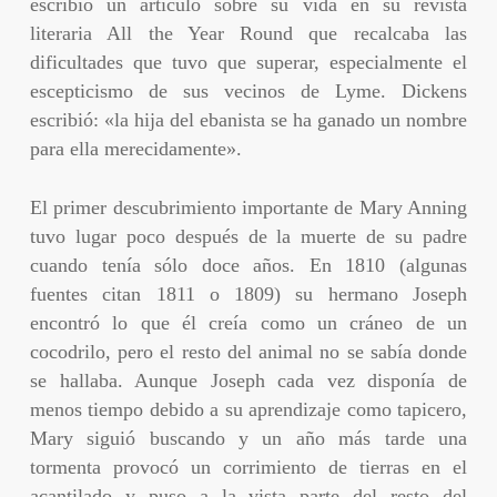
escribió un artículo sobre su vida en su revista
literaria All the Year Round que recalcaba las
dificultades que tuvo que superar, especialmente el
escepticismo de sus vecinos de Lyme. Dickens
escribió: «la hija del ebanista se ha ganado un nombre
para ella merecidamente».
El primer descubrimiento importante de Mary Anning
tuvo lugar poco después de la muerte de su padre
cuando tenía sólo doce años. En 1810 (algunas
fuentes citan 1811 o 1809) su hermano Joseph
encontró lo que él creía como un cráneo de un
cocodrilo, pero el resto del animal no se sabía donde
se hallaba. Aunque Joseph cada vez disponía de
menos tiempo debido a su aprendizaje como tapicero,
Mary siguió buscando y un año más tarde una
tormenta provocó un corrimiento de tierras en el
acantilado y puso a la vista parte del resto del