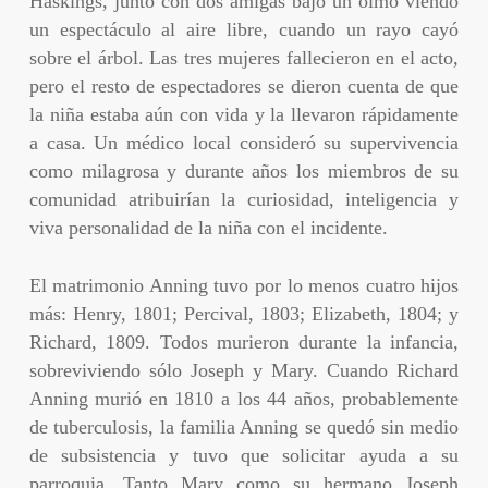
Haskings, junto con dos amigas bajo un olmo viendo
un espectáculo al aire libre, cuando un rayo cayó
sobre el árbol. Las tres mujeres fallecieron en el acto,
pero el resto de espectadores se dieron cuenta de que
la niña estaba aún con vida y la llevaron rápidamente
a casa. Un médico local consideró su supervivencia
como milagrosa y durante años los miembros de su
comunidad atribuirían la curiosidad, inteligencia y
viva personalidad de la niña con el incidente.
El matrimonio Anning tuvo por lo menos cuatro hijos
más: Henry, 1801; Percival, 1803; Elizabeth, 1804; y
Richard, 1809. Todos murieron durante la infancia,
sobreviviendo sólo Joseph y Mary. Cuando Richard
Anning murió en 1810 a los 44 años, probablemente
de tuberculosis, la familia Anning se quedó sin medio
de subsistencia y tuvo que solicitar ayuda a su
parroquia. Tanto Mary como su hermano Joseph