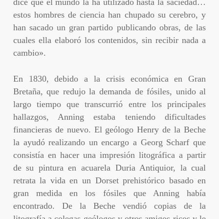
dice que el mundo la ha utilizado hasta la saciedad…
estos hombres de ciencia han chupado su cerebro, y
han sacado un gran partido publicando obras, de las
cuales ella elaboró los contenidos, sin recibir nada a
cambio».
En 1830, debido a la crisis económica en Gran
Bretaña, que redujo la demanda de fósiles, unido al
largo tiempo que transcurrió entre los principales
hallazgos, Anning estaba teniendo dificultades
financieras de nuevo. El geólogo Henry de la Beche
la ayudó realizando un encargo a Georg Scharf que
consistía en hacer una impresión litográfica a partir
de su pintura en acuarela Duria Antiquior, la cual
retrata la vida en un Dorset prehistórico basado en
gran medida en los fósiles que Anning había
encontrado. De la Beche vendió copias de la
litografía a colegas geólogos y otros amigos ricos y le