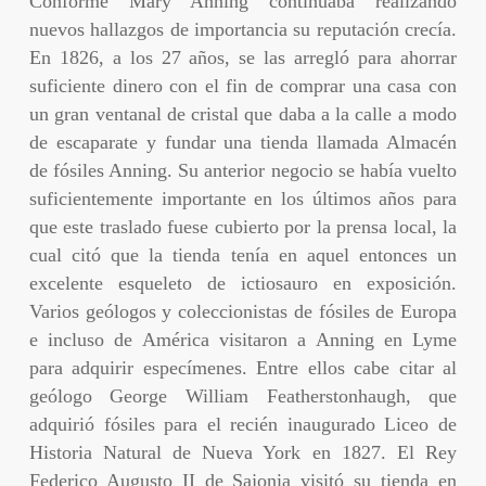
Conforme Mary Anning continuaba realizando
nuevos hallazgos de importancia su reputación crecía.
En 1826, a los 27 años, se las arregló para ahorrar
suficiente dinero con el fin de comprar una casa con
un gran ventanal de cristal que daba a la calle a modo
de escaparate y fundar una tienda llamada Almacén
de fósiles Anning. Su anterior negocio se había vuelto
suficientemente importante en los últimos años para
que este traslado fuese cubierto por la prensa local, la
cual citó que la tienda tenía en aquel entonces un
excelente esqueleto de ictiosauro en exposición.
Varios geólogos y coleccionistas de fósiles de Europa
e incluso de América visitaron a Anning en Lyme
para adquirir especímenes. Entre ellos cabe citar al
geólogo George William Featherstonhaugh, que
adquirió fósiles para el recién inaugurado Liceo de
Historia Natural de Nueva York en 1827. El Rey
Federico Augusto II de Sajonia visitó su tienda en