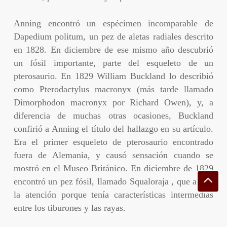
Anning encontró un espécimen incomparable de
Dapedium politum, un pez de aletas radiales descrito
en 1828. En diciembre de ese mismo año descubrió
un fósil importante, parte del esqueleto de un
pterosaurio. En 1829 William Buckland lo describió
como Pterodactylus macronyx (más tarde llamado
Dimorphodon macronyx por Richard Owen), y, a
diferencia de muchas otras ocasiones, Buckland
confirió a Anning el título del hallazgo en su artículo.
Era el primer esqueleto de pterosaurio encontrado
fuera de Alemania, y causó sensación cuando se
mostró en el Museo Británico. En diciembre de 1829
encontró un pez fósil, llamado Squaloraja , que atrajo
la atención porque tenía características intermedias
entre los tiburones y las rayas.