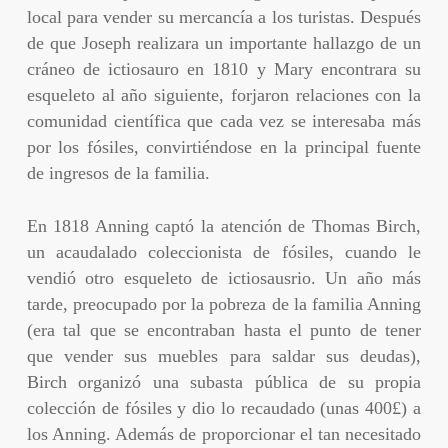
local para vender su mercancía a los turistas. Después
de que Joseph realizara un importante hallazgo de un
cráneo de ictiosauro en 1810 y Mary encontrara su
esqueleto al año siguiente, forjaron relaciones con la
comunidad científica que cada vez se interesaba más
por los fósiles, convirtiéndose en la principal fuente
de ingresos de la familia.
En 1818 Anning captó la atención de Thomas Birch,
un acaudalado coleccionista de fósiles, cuando le
vendió otro esqueleto de ictiosausrio. Un año más
tarde, preocupado por la pobreza de la familia Anning
(era tal que se encontraban hasta el punto de tener
que vender sus muebles para saldar sus deudas),
Birch organizó una subasta pública de su propia
colección de fósiles y dio lo recaudado (unas 400£) a
los Anning. Además de proporcionar el tan necesitado