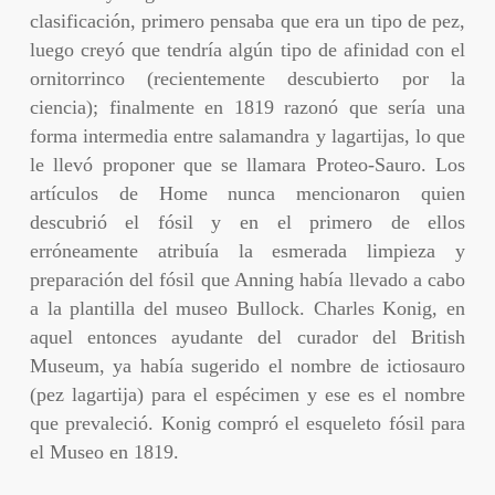
clasificación, primero pensaba que era un tipo de pez,
luego creyó que tendría algún tipo de afinidad con el
ornitorrinco (recientemente descubierto por la
ciencia); finalmente en 1819 razonó que sería una
forma intermedia entre salamandra y lagartijas, lo que
le llevó proponer que se llamara Proteo-Sauro. Los
artículos de Home nunca mencionaron quien
descubrió el fósil y en el primero de ellos
erróneamente atribuía la esmerada limpieza y
preparación del fósil que Anning había llevado a cabo
a la plantilla del museo Bullock. Charles Konig, en
aquel entonces ayudante del curador del British
Museum, ya había sugerido el nombre de ictiosauro
(pez lagartija) para el espécimen y ese es el nombre
que prevaleció. Konig compró el esqueleto fósil para
el Museo en 1819.