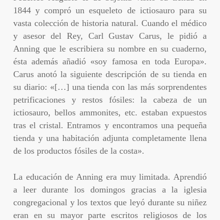
1844 y compró un esqueleto de ictiosauro para su
vasta colección de historia natural. Cuando el médico
y asesor del Rey, Carl Gustav Carus, le pidió a
Anning que le escribiera su nombre en su cuaderno,
ésta además añadió «soy famosa en toda Europa».
Carus anotó la siguiente descripción de su tienda en
su diario: «[…] una tienda con las más sorprendentes
petrificaciones y restos fósiles: la cabeza de un
ictiosauro, bellos ammonites, etc. estaban expuestos
tras el cristal. Entramos y encontramos una pequeña
tienda y una habitación adjunta completamente llena
de los productos fósiles de la costa».
La educación de Anning era muy limitada. Aprendió
a leer durante los domingos gracias a la iglesia
congregacional y los textos que leyó durante su niñez
eran en su mayor parte escritos religiosos de los