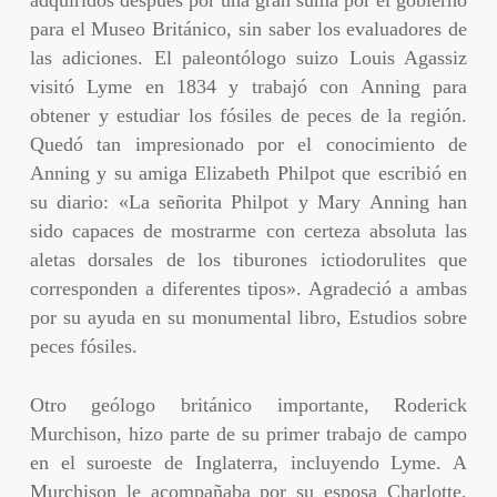
para el Museo Británico, sin saber los evaluadores de
las adiciones. El paleontólogo suizo Louis Agassiz
visitó Lyme en 1834 y trabajó con Anning para
obtener y estudiar los fósiles de peces de la región.
Quedó tan impresionado por el conocimiento de
Anning y su amiga Elizabeth Philpot que escribió en
su diario: «La señorita Philpot y Mary Anning han
sido capaces de mostrarme con certeza absoluta las
aletas dorsales de los tiburones ictiodorulites que
corresponden a diferentes tipos». Agradeció a ambas
por su ayuda en su monumental libro, Estudios sobre
peces fósiles.
Otro geólogo británico importante, Roderick
Murchison, hizo parte de su primer trabajo de campo
en el suroeste de Inglaterra, incluyendo Lyme. A
Murchison le acompañaba por su esposa Charlotte,