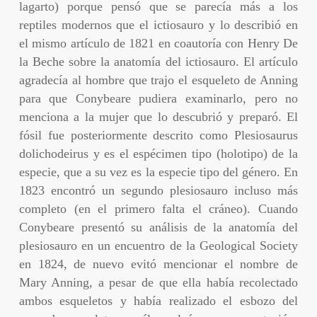
lagarto) porque pensó que se parecía más a los
reptiles modernos que el ictiosauro y lo describió en
el mismo artículo de 1821 en coautoría con Henry De
la Beche sobre la anatomía del ictiosauro. El artículo
agradecía al hombre que trajo el esqueleto de Anning
para que Conybeare pudiera examinarlo, pero no
menciona a la mujer que lo descubrió y preparó. El
fósil fue posteriormente descrito como Plesiosaurus
dolichodeirus y es el espécimen tipo (holotipo) de la
especie, que a su vez es la especie tipo del género. En
1823 encontró un segundo plesiosauro incluso más
completo (en el primero falta el cráneo). Cuando
Conybeare presentó su análisis de la anatomía del
plesiosauro en un encuentro de la Geological Society
en 1824, de nuevo evitó mencionar el nombre de
Mary Anning, a pesar de que ella había recolectado
ambos esqueletos y había realizado el esbozo del