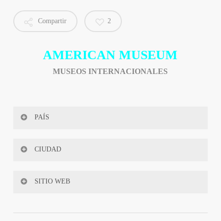
Compartir
2
AMERICAN MUSEUM
MUSEOS INTERNACIONALES
PAÍS
Estados Unidos
CIUDAD
Nueva York
SITIO WEB
www.amnh.org