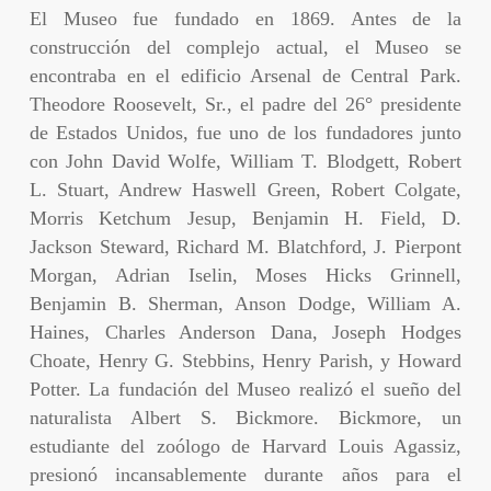
El Museo fue fundado en 1869. Antes de la
construcción del complejo actual, el Museo se
encontraba en el edificio Arsenal de Central Park.
Theodore Roosevelt, Sr., el padre del 26° presidente
de Estados Unidos, fue uno de los fundadores junto
con John David Wolfe, William T. Blodgett, Robert
L. Stuart, Andrew Haswell Green, Robert Colgate,
Morris Ketchum Jesup, Benjamin H. Field, D.
Jackson Steward, Richard M. Blatchford, J. Pierpont
Morgan, Adrian Iselin, Moses Hicks Grinnell,
Benjamin B. Sherman, Anson Dodge, William A.
Haines, Charles Anderson Dana, Joseph Hodges
Choate, Henry G. Stebbins, Henry Parish, y Howard
Potter. La fundación del Museo realizó el sueño del
naturalista Albert S. Bickmore. Bickmore, un
estudiante del zoólogo de Harvard Louis Agassiz,
presionó incansablemente durante años para el