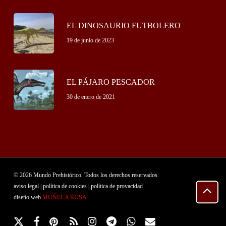
EL DINOSAURIO FUTBOLERO
19 de junio de 2023
EL PÁJARO PESCADOR
30 de enero de 2021
© 2026 Mundo Prehistórico. Todos los derechos reservados.
aviso legal
|
política de cookies
|
política de provacidad
diseño web
MUÑECA RUSA
x-
facebook
pinterest
RSS
instagram
telegram
whatsapp
email