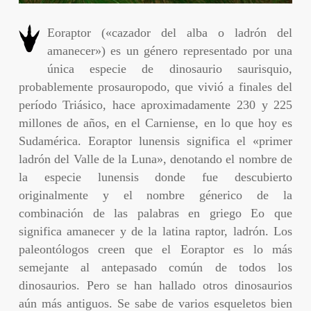
Eoraptor («cazador del alba o ladrón del
amanecer») es un género representado por una
única especie de dinosaurio saurisquio,
probablemente prosauropodo, que vivió a finales del
período Triásico, hace aproximadamente 230 y 225
millones de años, en el Carniense, en lo que hoy es
Sudamérica. Eoraptor lunensis significa el «primer
ladrón del Valle de la Luna», denotando el nombre de
la especie lunensis donde fue descubierto
originalmente y el nombre génerico de la
combinación de las palabras en griego Eo que
significa amanecer y de la latina raptor, ladrón. Los
paleontólogos creen que el Eoraptor es lo más
semejante al antepasado común de todos los
dinosaurios. Pero se han hallado otros dinosaurios
aún más antiguos. Se sabe de varios esqueletos bien