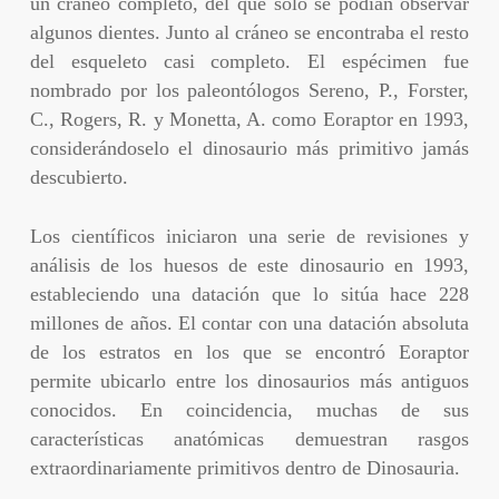
un cráneo completo, del que sólo se podían observar
algunos dientes. Junto al cráneo se encontraba el resto
del esqueleto casi completo. El espécimen fue
nombrado por los paleontólogos Sereno, P., Forster,
C., Rogers, R. y Monetta, A. como Eoraptor en 1993,
considerándoselo el dinosaurio más primitivo jamás
descubierto.
Los científicos iniciaron una serie de revisiones y
análisis de los huesos de este dinosaurio en 1993,
estableciendo una datación que lo sitúa hace 228
millones de años. El contar con una datación absoluta
de los estratos en los que se encontró Eoraptor
permite ubicarlo entre los dinosaurios más antiguos
conocidos. En coincidencia, muchas de sus
características anatómicas demuestran rasgos
extraordinariamente primitivos dentro de Dinosauria.