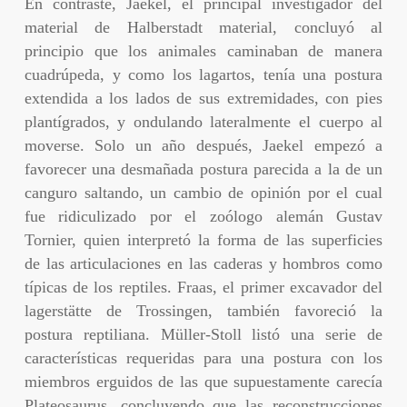
En contraste, Jaekel, el principal investigador del
material de Halberstadt material, concluyó al
principio que los animales caminaban de manera
cuadrúpeda, y como los lagartos, tenía una postura
extendida a los lados de sus extremidades, con pies
plantígrados, y ondulando lateralmente el cuerpo al
moverse. Solo un año después, Jaekel empezó a
favorecer una desmañada postura parecida a la de un
canguro saltando, un cambio de opinión por el cual
fue ridiculizado por el zoólogo alemán Gustav
Tornier, quien interpretó la forma de las superficies
de las articulaciones en las caderas y hombros como
típicas de los reptiles. Fraas, el primer excavador del
lagerstätte de Trossingen, también favoreció la
postura reptiliana. Müller-Stoll listó una serie de
características requeridas para una postura con los
miembros erguidos de las que supuestamente carecía
Plateosaurus, concluyendo que las reconstrucciones