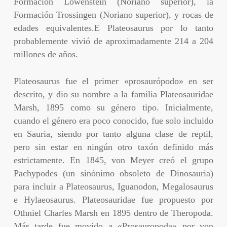
Formación Löwenstein (Noriano superior), la
Formación Trossingen (Noriano superior), y rocas de
edades equivalentes.E Plateosaurus por lo tanto
probablemente vivió de aproximadamente 214 a 204
millones de años.
Plateosaurus fue el primer «prosaurópodo» en ser
descrito, y dio su nombre a la familia Plateosauridae
Marsh, 1895 como su género tipo. Inicialmente,
cuando el género era poco conocido, fue solo incluido
en Sauria, siendo por tanto alguna clase de reptil,
pero sin estar en ningún otro taxón definido más
estrictamente. En 1845, von Meyer creó el grupo
Pachypodes (un sinónimo obsoleto de Dinosauria)
para incluir a Plateosaurus, Iguanodon, Megalosaurus
e Hylaeosaurus. Plateosauridae fue propuesto por
Othniel Charles Marsh en 1895 dentro de Theropoda.
Más tarde fue movido a «Prosauropoda» por von