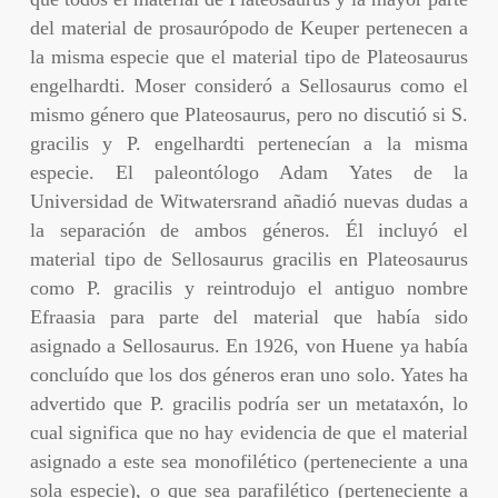
del material de prosaurópodo de Keuper pertenecen a
la misma especie que el material tipo de Plateosaurus
engelhardti. Moser consideró a Sellosaurus como el
mismo género que Plateosaurus, pero no discutió si S.
gracilis y P. engelhardti pertenecían a la misma
especie. El paleontólogo Adam Yates de la
Universidad de Witwatersrand añadió nuevas dudas a
la separación de ambos géneros. Él incluyó el
material tipo de Sellosaurus gracilis en Plateosaurus
como P. gracilis y reintrodujo el antiguo nombre
Efraasia para parte del material que había sido
asignado a Sellosaurus. En 1926, von Huene ya había
concluído que los dos géneros eran uno solo. Yates ha
advertido que P. gracilis podría ser un metataxón, lo
cual significa que no hay evidencia de que el material
asignado a este sea monofilético (perteneciente a una
sola especie), o que sea parafilético (perteneciente a