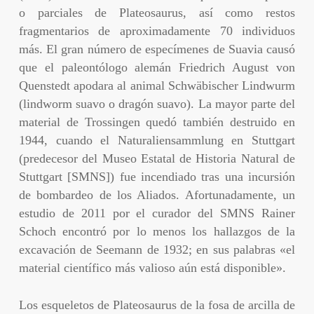
o parciales de Plateosaurus, así como restos
fragmentarios de aproximadamente 70 individuos
más. El gran número de especímenes de Suavia causó
que el paleontólogo alemán Friedrich August von
Quenstedt apodara al animal Schwäbischer Lindwurm
(lindworm suavo o dragón suavo). La mayor parte del
material de Trossingen quedó también destruido en
1944, cuando el Naturaliensammlung en Stuttgart
(predecesor del Museo Estatal de Historia Natural de
Stuttgart [SMNS]) fue incendiado tras una incursión
de bombardeo de los Aliados. Afortunadamente, un
estudio de 2011 por el curador del SMNS Rainer
Schoch encontró por lo menos los hallazgos de la
excavación de Seemann de 1932; en sus palabras «el
material científico más valioso aún está disponible».
Los esqueletos de Plateosaurus de la fosa de arcilla de