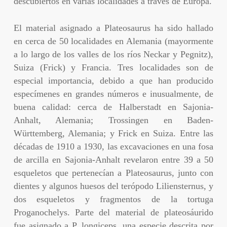
descubiertos en varias localidades a través de Europa.
El material asignado a Plateosaurus ha sido hallado
en cerca de 50 localidades en Alemania (mayormente
a lo largo de los valles de los ríos Neckar y Pegnitz),
Suiza (Frick) y Francia. Tres localidades son de
especial importancia, debido a que han producido
especímenes en grandes números e inusualmente, de
buena calidad: cerca de Halberstadt en Sajonia-
Anhalt, Alemania; Trossingen en Baden-
Württemberg, Alemania; y Frick en Suiza. Entre las
décadas de 1910 a 1930, las excavaciones en una fosa
de arcilla en Sajonia-Anhalt revelaron entre 39 a 50
esqueletos que pertenecían a Plateosaurus, junto con
dientes y algunos huesos del terópodo Liliensternus, y
dos esqueletos y fragmentos de la tortuga
Proganochelys. Parte del material de plateosáurido
fue asignado a P. longiceps, una especie descrita por