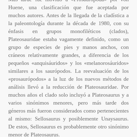
Huene, una clasificación que fue aceptada por
muchos autores. Antes de la llegada de la cladística a
la paleontología durante la década de 1980, con su
énfasis en grupos monofiléticos (clados),
Plateosauridae estaba vagamente definido, como un
grupo de especies de pies y manos anchos, con
cráneos relativamente grandes, a diferencia de los
pequeños «anquisáuridos» y los «melanorosáuridos»
similares a los saurópodos. La reevaluación de los
«prosaurópodos» a la luz de los nuevos métodos de
análisis llevó a la reducción de Plateosauridae. Por
muchos años el clado solo incluyó a Plateosaurus y a
varios sinónimos menores, pero más tarde dos
géneros más fueron considerados como pertenecientes
al mismo: Sellosaurus y posiblemente Unaysaurus.
De estos, Sellosaurus es probablemente otro sinónimo
menor de Plateosaurus.