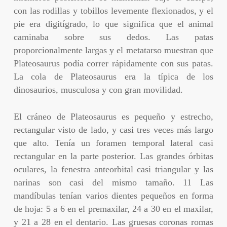
con las rodillas y tobillos levemente flexionados, y el
pie era digitígrado, lo que significa que el animal
caminaba sobre sus dedos. Las patas
proporcionalmente largas y el metatarso muestran que
Plateosaurus podía correr rápidamente con sus patas.
La cola de Plateosaurus era la típica de los
dinosaurios, musculosa y con gran movilidad.
El cráneo de Plateosaurus es pequeño y estrecho,
rectangular visto de lado, y casi tres veces más largo
que alto. Tenía un foramen temporal lateral casi
rectangular en la parte posterior. Las grandes órbitas
oculares, la fenestra anteorbital casi triangular y las
narinas son casi del mismo tamaño. 11 Las
mandíbulas tenían varios dientes pequeños en forma
de hoja: 5 a 6 en el premaxilar, 24 a 30 en el maxilar,
y 21 a 28 en el dentario. Las gruesas coronas romas