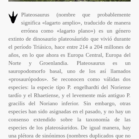
Plateosaurus (nombre que probablemente
significa «lagarto amplio», traducido de manera
errónea como «lagarto plano») es un género
extinto de dinosaurio plateosáurido que vivió durante
el período Triásico, hace entre 214 a 204 millones de
años, en lo que ahora es Europa Central, Europa del
Norte y Groenlandia. Plateosaurus es un
sauropodomorfo basal, uno de los así llamados
«prosaurópodos». Se reconocen como válidas dos
especies: la especie tipo P. engelhardti del Noriense
tardío y el Rhaetiense, y el levemente más antiguo P.
gracilis del Noriano inferior. Sin embargo, otras
especies han sido asignadas en el pasado, y no hay un
consenso extendido sobre la taxonomía de las
especies de los plateosáuridos. De igual manera, hay
una plétora de sinónimos (nombres duplicados que no