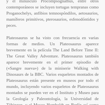
y el minúsculo Procompsognathus, entre otros
contemporáneos se incluyen tortugas tempranas como
Proganochelys, anfibios temnospóndilos, aetosaurios,
mamíferos primitivos, pterosaurios, esfenodóntidos y
peces.
Plateosaurus se ha visto con frecuencia en varias
formas de medios. Un Plateosaurus aparece
brevemente en la película The Land Before Time II:
The Great Valley Adventure. Plateosaurus también
aparece brevemente en el primer episodio de
(«Sangre nueva») de la miniserie Walking with
Dinosaurs de la BBC. Varios esqueletos montados de
Plateosaurus están presente en museos por todo el
mundo, incluyendo varios esqueletos de Plateosaurus
montados se pueden ver en el Instituto y Museo para
la Geología y Paleontología, la Universidad de
Tübingen, y el Museo Humboldt en Berlín así como