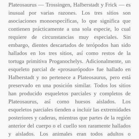
Plateosaurus — Trossingen, Halberstadt y Frick — es
inusual por varias razones. Los tres sitios son
asociaciones monoespecíficas, lo que significa que
contienen prácticamente a una sola especie, lo cual
requiere de circunstancias muy especiales. Sin
embargo, dientes descartados de terópodos han sido
hallados en los tres sitios, así como restos de la
tortuga primitiva Proganochelys. Adicionalmente, un
esqueleto parcial de «prosaurópodo» fue hallado en
Halberstadt y no pertenece a Plateosaurus, pero está
preservado en una posición similar. Todos los sitios
han producido esqueletos parciales y completos de
Plateosaurus, así como huesos aislados. Los
esqueletos parciales tienden a incluir las extremidades
posteriores y caderas, mientras que partes de la región
anterior del cuerpo o el cuello son raramente hallados
y aislados. Los animales eran todos adultos o